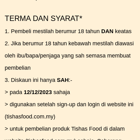
TERMA DAN SYARAT*
1. Pembeli mestilah berumur 18 tahun
DAN
keatas
2. Jika berumur 18 tahun kebawah mestilah diawasi
oleh ibu/bapa/penjaga yang sah semasa membuat
pembelian
3. Diskaun ini hanya
SAH
:-
> pada
12/12/2023
sahaja
> digunakan setelah sign-up dan login di website ini
(tishasfood.com.my)
> untuk pembelian produk Tishas Food di dalam